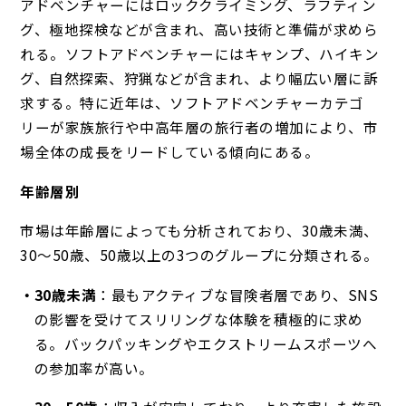
アドベンチャーにはロッククライミング、ラフティン
グ、極地探検などが含まれ、高い技術と準備が求めら
れる。ソフトアドベンチャーにはキャンプ、ハイキン
グ、自然探索、狩猟などが含まれ、より幅広い層に訴
求する。特に近年は、ソフトアドベンチャーカテゴ
リーが家族旅行や中高年層の旅行者の増加により、市
場全体の成長をリードしている傾向にある。
年齢層別
市場は年齢層によっても分析されており、30歳未満、
30〜50歳、50歳以上の3つのグループに分類される。
30
歳未満
：最もアクティブな冒険者層であり、SNS
の影響を受けてスリリングな体験を積極的に求め
る。バックパッキングやエクストリームスポーツへ
の参加率が高い。