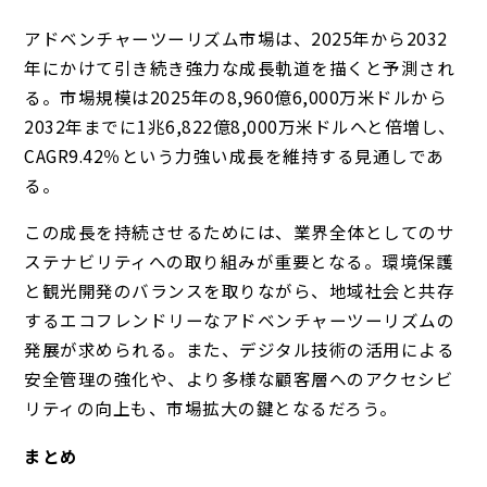
アドベンチャーツーリズム市場は、2025年から2032
年にかけて引き続き強力な成長軌道を描くと予測され
る。市場規模は2025年の8,960億6,000万米ドルから
2032年までに1兆6,822億8,000万米ドルへと倍増し、
CAGR9.42％という力強い成長を維持する見通しであ
る。
この成長を持続させるためには、業界全体としてのサ
ステナビリティへの取り組みが重要となる。環境保護
と観光開発のバランスを取りながら、地域社会と共存
するエコフレンドリーなアドベンチャーツーリズムの
発展が求められる。また、デジタル技術の活用による
安全管理の強化や、より多様な顧客層へのアクセシビ
リティの向上も、市場拡大の鍵となるだろう。
まとめ