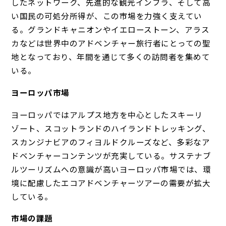
したネットワーク、先進的な観光インフラ、そして高
い国民の可処分所得が、この市場を力強く支えてい
る。グランドキャニオンやイエローストーン、アラス
カなどは世界中のアドベンチャー旅行者にとっての聖
地となっており、年間を通じて多くの訪問者を集めて
いる。
ヨーロッパ市場
ヨーロッパではアルプス地方を中心としたスキーリ
ゾート、スコットランドのハイランドトレッキング、
スカンジナビアのフィヨルドクルーズなど、多彩なア
ドベンチャーコンテンツが充実している。サステナブ
ルツーリズムへの意識が高いヨーロッパ市場では、環
境に配慮したエコアドベンチャーツアーの需要が拡大
している。
市場の課題