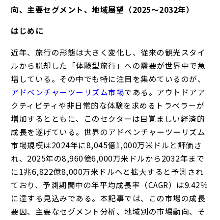
向、主要セグメント、地域展望（2025
〜2032
年）
はじめに
近年、旅行の形態は大きく変化し、従来の観光スタイ
ルから脱却した「体験型旅行」への需要が世界中で急
増している。その中でも特に注目を集めているのが、
アドベンチャーツーリズム市場
である。アウトドアア
クティビティや非日常的な体験を求めるトラベラーが
増加するとともに、このセクターは目覚ましい経済的
成長を遂げている。世界のアドベンチャーツーリズム
市場規模は2024年に8,045億1,000万米ドルと評価さ
れ、2025年の8,960億6,000万米ドルから2032年まで
に1兆6,822億8,000万米ドルへと拡大すると予測され
ており、予測期間中の年平均成長率（CAGR）は9.42％
に達する見込みである。本記事では、この市場の成長
要因、主要なセグメント分析、地域別の市場動向、そ