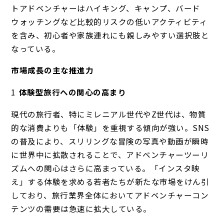
トアドベンチャーはハイキング、キャンプ、バード
ウォッチングなど比較的リスクの低いアクティビティ
を含み、初心者や家族連れにも親しみやすい選択肢と
なっている。
市場成長の主な推進力
体験型旅行への関心の高まり
現代の旅行者、特にミレニアル世代やZ世代は、物質
的な消費よりも「体験」を重視する傾向が強い。SNS
の普及により、スリリングな冒険の写真や動画が瞬時
に世界中に拡散されることで、アドベンチャーツーリ
ズムへの関心はさらに高まっている。「インスタ映
え」する体験を求める若者たちが新たな市場をけん引
しており、旅行業界全体においてアドベンチャーコン
テンツの需要は急速に拡大している。