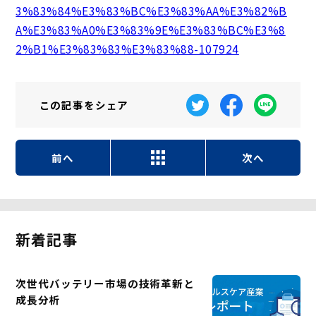
3%83%84%E3%83%BC%E3%83%AA%E3%82%B
A%E3%83%A0%E3%83%9E%E3%83%BC%E3%8
2%B1%E3%83%83%E3%83%88-107924
この記事を
シェア
前へ
次へ
新着記事
次世代バッテリー市場の技術革新と
成長分析