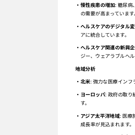
慢性疾患の増加
: 糖尿
の需要が高まっています
ヘルスケアのデジタル変
アに統合しています。
ヘルスケア関連の新興企
ジー、ウェアラブルヘル
地域分析
北米
: 強力な医療イン
ヨーロッパ
: 政府の取
す。
アジア太平洋地域
: 医
成長率が見込まれます。