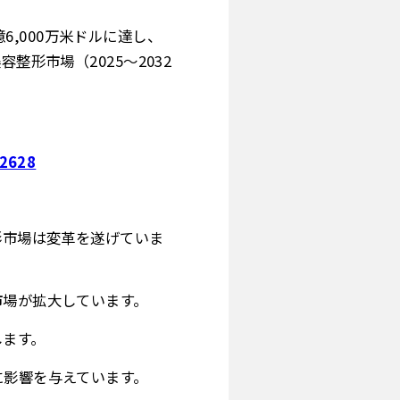
億6,000万米ドルに達し、
整形市場（2025～2032
02628
形市場は変革を遂げていま
市場が拡大しています。
します。
に影響を与えています。