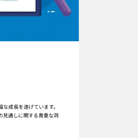
幅な成長を遂げています。
の見通しに関する貴重な洞