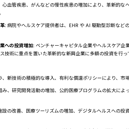
病、心血管疾患、がんなどの慢性疾患の増加により、革新的な
。
革
: 病院やヘルスケア提供者は、EHR や AI 駆動型診断な
業への投資増加
: ベンチャーキャピタル企業やヘルスケア企
ス技術に重点を置いた革新的な新興企業に多額の投資を行っ
フラ、新技術の積極的な導入、有利な償還ポリシーにより、市
り組み、研究開発活動の増加、公的医療プログラムの拡大によ
療施設の改善、医療ツーリズムの増加、デジタルヘルスへの投