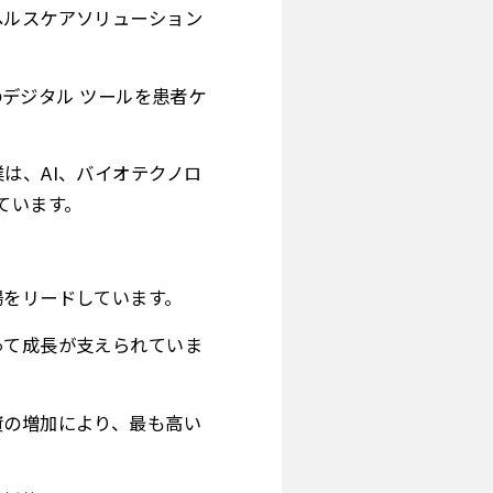
ヘルスケアソリューション
どのデジタル ツールを患者ケ
業は、AI、バイオテクノロ
ています。
場をリードしています。
って成長が支えられていま
資の増加により、最も高い