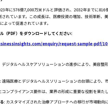
3年に576億7,000万米ドルと評価され、2032年までに816
予測されています。この成長は、医療投資の増加、技術革新、美容
によって促進されています。
ル（PDF）をダウンロードしてください:
sinessinsights.com/enquiry/request-sample-pdf/1
学習、デジタルヘルスケアソリューションの進歩により、美容整
: 遠隔医療とデジタルヘルスソリューションの台頭により、
策とコンプライアンス要件は、業界の形成に重要な役割を果た
る
: カスタマイズされた治療アプローチへの移行が市場動向