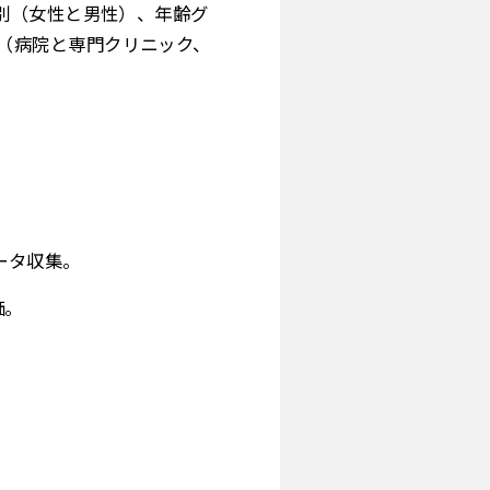
別（女性と男性）、年齢グ
ー別（病院と専門クリニック、
ータ収集。
価。