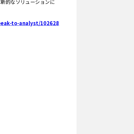
革新的なソリューションに
peak-to-analyst/102628