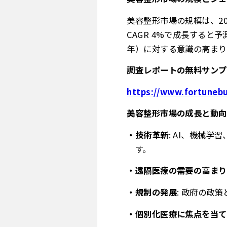
美容整形市場の規模は、202
CAGR 4%で成長すると
年）に対する意識の高まり
調査レポートの無料サンプ
https://www.fortunebu
美容整形市場の成長と動向
技術革新
: AI、機械
す。
遠隔医療の需要の高まり
規制の発展
: 政府の政
個別化医療に焦点を当て