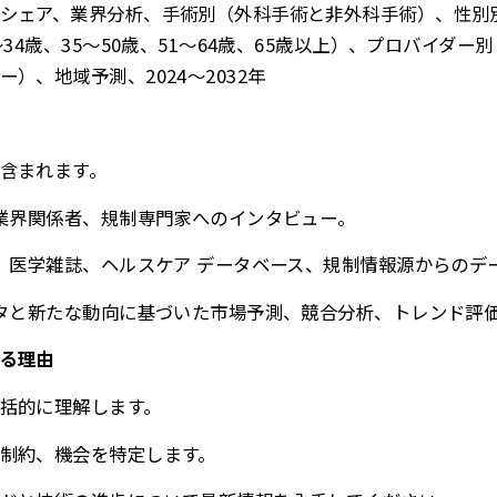
シェア、業界分析、手術別（外科手術と非外科手術）、性別
〜34歳、35〜50歳、51〜64歳、65歳以上）、プロバイダ
）、地域予測、2024〜2032年
含まれます。
、業界関係者、規制専門家へのインタビュー。
ト、医学雑誌、ヘルスケア データベース、規制情報源からのデ
ータと新たな動向に基づいた市場予測、競合分析、トレンド評
る理由
括的に理解します。
制約、機会を特定します。