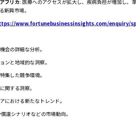
アフリカ
: 医療へのアクセスが拡大し、疾病負担が増加し、
る新興市場。
ttps://www.fortunebusinessinsights.com/enquiry/s
機会の詳細な分析。
ョンと地域的な洞察。
特集した競争環境。
に関する洞察。
アにおける新たなトレンド。
や償還シナリオなどの市場動向。