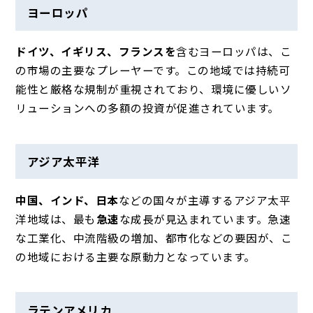
ヨーロッパ
ドイツ、イギリス、フランスを
含むヨーロッパは
、こ
の市場の主要なプレーヤーです。この地域では持続可
能性と厳格な規制が重視されており、環境に優しいソ
リューションへの多額の投資が促進されています。
アジア太平洋
中国、インド、日本
などの国々が主導するアジア太平
洋地域は、
最も
急速
な成長が見込まれています。急速
な工業化、中流階級の増加、都市化などの要因が、こ
の地域における主要な原動力となっています。
ラテンアメリカ