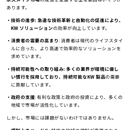
あります
。
技術の進歩: 急速な技術革新と自動化の促進により、
KW ソリューション
の効率が向上しています
。
消費者の需要の高まり
: 消費者は現代のライフスタイ
ルに合った、より高速で効率的なソリューションを
求めています。
持続可能性への取り組み: 多くの業界が環境に優し
い慣行を採用しており、持続可能な
KW 製品
の需要
に貢献しています
。
政府の支援
: 有利な政策と政府の投資により、多くの
地域で市場が活性化しています。
しかし、市場には課題がないわけではありません。