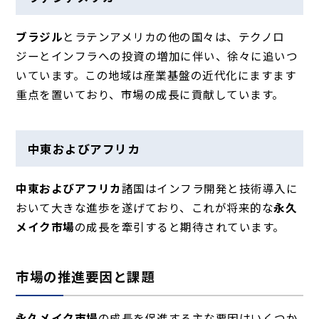
ブラジル
とラテンアメリカの他の国々は、テクノロ
ジーとインフラへの投資の増加に伴い、徐々に追いつ
いています。この地域は産業基盤の近代化にますます
重点を置いており、市場の成長に貢献しています。
中東およびアフリカ
中東およびアフリカ
諸国は
インフラ開発と技術導入に
おいて大きな進歩を遂げており、これが将来的な
永久
メイク市場
の成長を牽引すると期待されています。
市場の推進要因と課題
永久メイク市場
の成長を促進する主な要因はいくつか