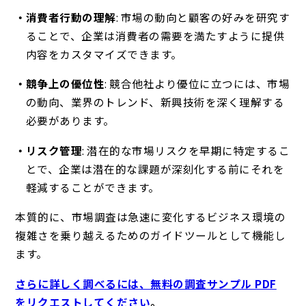
消費者行動の理解
: 市場の動向と顧客の好みを研究す
ることで、企業は消費者の需要を満たすように提供
内容をカスタマイズできます。
競争上の優位性
: 競合他社より優位に立つには、市場
の動向、業界のトレンド、新興技術を深く理解する
必要があります。
リスク管理
: 潜在的な市場リスクを早期に特定するこ
とで、企業は潜在的な課題が深刻化する前にそれを
軽減することができます。
本質的に、市場調査は急速に変化するビジネス環境の
複雑さを乗り越えるためのガイドツールとして機能し
ます。
さらに詳しく調べるには、無料の調査サンプル PDF
をリクエストしてください
。