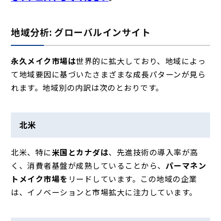
地域分析: グローバルインサイト
永久メイク市場は
世界
的に拡大しており、地域によっ
て地域要因に基づいたさまざまな成長パターンが見ら
れます。地域別の内訳は次のとおりです。
北米
北米、特に
米国とカナダは
、先進技術の導入率が高
く、消費者基盤が成熟していることから、
パーマネン
トメイク市場を
リードしています。この地域の企業
は、イノベーションと市場拡大に注力しています。