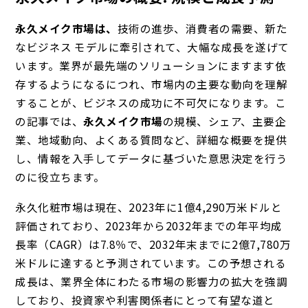
永久メイク市場は、
技術
の進歩、消費者の需要、新た
なビジネス モデルに牽引されて、大幅な成長を遂げて
います。業界が最先端のソリューションにますます依
存するようになるにつれ、市場内の主要な動向を理解
することが、ビジネスの成功に不可欠になります。こ
の記事では、
永久メイク市場
の規模、シェア、主要企
業、地域動向、よくある質問など、詳細な概要を提供
し、情報を入手してデータに基づいた意思決定を行う
のに役立ちます。
永久化粧市場は現在、2023年に1億4,290万米ドルと
評価されており、2023年から2032年までの年平均成
長率（CAGR）は7.8％で、2032年末までに2億7,780万
米ドルに達すると予測されています。この予想される
成長は、業界全体にわたる市場の影響力の拡大を強調
しており、投資家や利害関係者にとって有望な道と