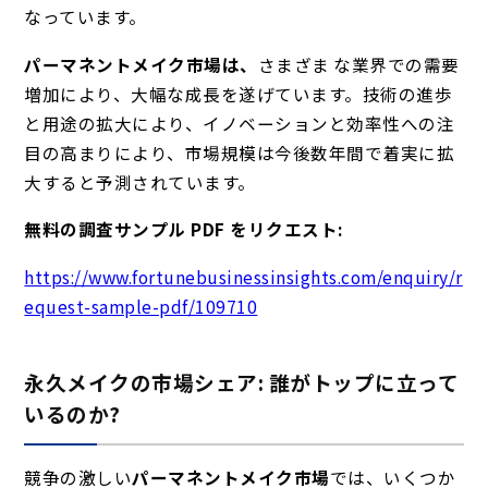
なっています。
パーマネントメイク市場は、
さまざま
な業界での需要
増加により、大幅な成長を遂げています。技術の進歩
と用途の拡大により、イノベーションと効率性への注
目の高まりにより、市場規模は今後数年間で着実に拡
大すると予測されています。
無料の調査サンプル PDF をリクエスト:
https://www.fortunebusinessinsights.com/enquiry/r
equest-sample-pdf/109710
永久メイクの市場シェア: 誰がトップに立って
いるのか?
競争の激しい
パーマネントメイク市場
では、いくつか