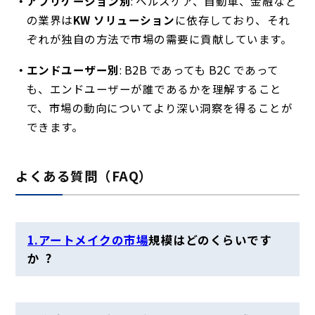
アプリケーション別
: ヘルスケア、自動車、金融など
の業界は
KW ソリューション
に依存しており、それ
ぞれが独自の方法で市場の需要に貢献しています。
エンドユーザー別
: B2B であっても B2C であって
も、エンドユーザーが誰であるかを理解すること
で、市場の動向についてより深い洞察を得ることが
できます。
よくある質問（FAQ）
1.アートメイクの市場
規模はどのくらいです
か
?