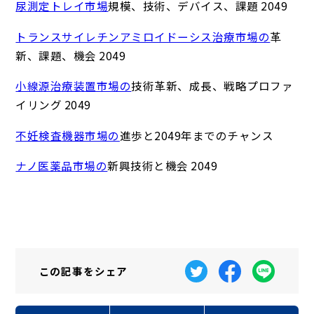
尿測定トレイ市場
規模、技術、デバイス、課題 2049
トランスサイレチンアミロイドーシス治療市場の
革
新、課題、機会 2049
小線源治療装置市場の
技術革新、成長、戦略プロファ
イリング 2049
不妊検査機器市場の
進歩と2049年までのチャンス
ナノ医薬品市場の
新興技術と機会 2049
この記事を
シェア