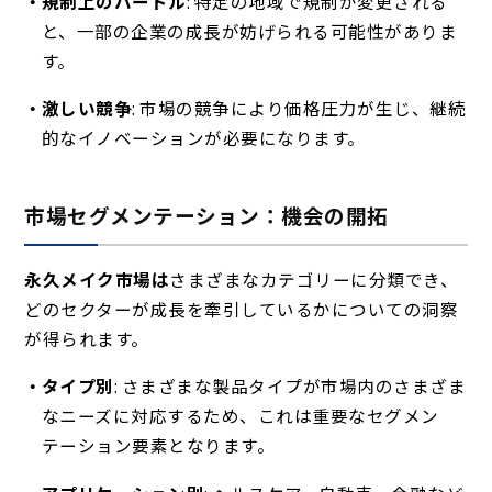
規制上のハードル
: 特定の地域で規制が変更される
と、一部の企業の成長が妨げられる可能性がありま
す。
激しい競争
: 市場の競争により価格圧力が生じ、継続
的なイノベーションが必要になります。
市場セグメンテーション：機会の開拓
永久メイク市場は
さまざま
なカテゴリーに分類でき、
どのセクターが成長を牽引しているかについての洞察
が得られます。
タイプ別
: さまざまな製品タイプが市場内のさまざま
なニーズに対応するため、これは重要なセグメン
テーション要素となります。