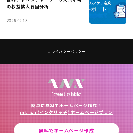
の収益拡大要因分析
2026.02.18
プライバシーポリシー
Powered
by inkrich
簡単に無料でホームページ作成！
inkrich (インクリッチ) ホームページプラン
無料でホームページ作成