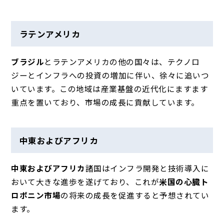
ラテンアメリカ
ブラジル
とラテンアメリカの他の国々は、テクノロ
ジーとインフラへの投資の増加に伴い、徐々に追いつ
いています。この地域は産業基盤の近代化にますます
重点を置いており、市場の成長に貢献しています。
中東およびアフリカ
中東およびアフリカ
諸国は
インフラ開発と技術導入に
おいて大きな進歩を遂げており、これが
米国の心臓ト
ロポニン市場
の将来の成長を促進すると予想されてい
ます。