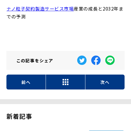
ナノ粒子契約製造サービス市場
産業の成長と2032年ま
での予測
この記事を
シェア
前へ
次へ
新着記事