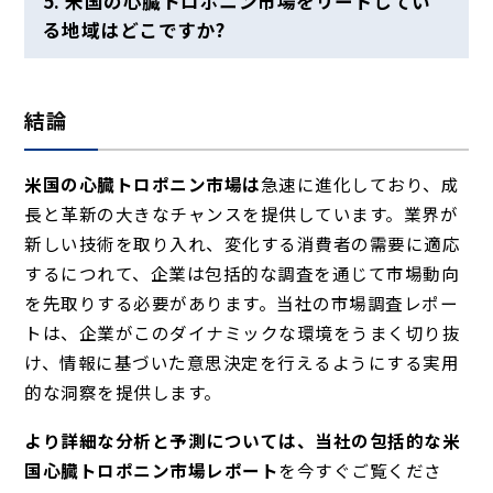
5. 米国の心臓トロポニン市場をリードしてい
る地域はどこですか?
結論
米国の心臓トロポニン市場は
急速
に進化しており、成
長と革新の大きなチャンスを提供しています。業界が
新しい技術を取り入れ、変化する消費者の需要に適応
するにつれて、企業は包括的な調査を通じて市場動向
を先取りする必要があります。当社の市場調査レポー
トは、企業がこのダイナミックな環境をうまく切り抜
け、情報に基づいた意思決定を行えるようにする実用
的な洞察を提供します。
より詳細な分析と予測については、当社の包括的な米
国心臓トロポニン市場レポート
を今すぐご覧くださ