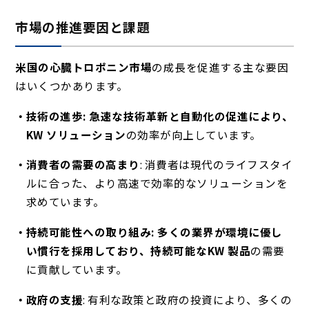
市場の推進要因と課題
米国の心臓トロポニン市場
の成長を促進する主な要因
はいくつかあります
。
技術の進歩: 急速な技術革新と自動化の促進により、
KW ソリューション
の効率が向上しています
。
消費者の需要の高まり
: 消費者は現代のライフスタイ
ルに合った、より高速で効率的なソリューションを
求めています。
持続可能性への取り組み: 多くの業界が環境に優し
い慣行を採用しており、持続可能な
KW 製品
の需要
に貢献しています
。
政府の支援
: 有利な政策と政府の投資により、多くの