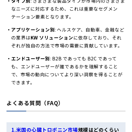
タイプ別
: さまざまな製品タイプが市場内のさまざま
なニーズに対応するため、これは重要なセグメン
テーション要素となります。
アプリケーション別
: ヘルスケア、自動車、金融など
の業界は
KW ソリューション
に依存しており、それ
ぞれが独自の方法で市場の需要に貢献しています。
エンドユーザー別
: B2B であっても B2C であって
も、エンドユーザーが誰であるかを理解すること
で、市場の動向についてより深い洞察を得ることが
できます。
よくある質問（FAQ）
1.米国の心臓トロポニン市場
規模はどのくらい