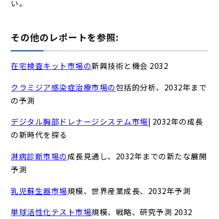
い
。
その他のレポートを参照:
在宅検査キット市場の
新興技術と機会 2032
クラミジア感染症治療市場の
包括的分析、2032年まで
の予測
デジタル胸部ドレナージシステム市場
| 2032年の成長
の新時代を探る
淋病診断市場の
成長見通し、2032年までの新たな展開
予測
乳児蘇生器市場
規模、世界産業成長、2032年予測
単球活性化テスト市場
規模、戦略、研究予測 2032