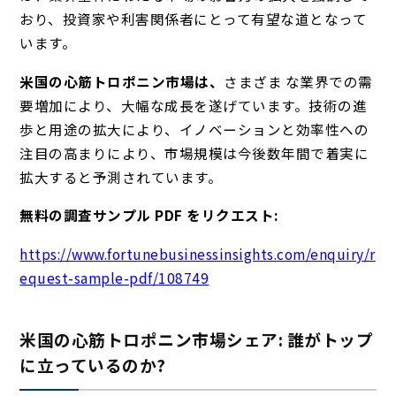
おり、投資家や利害関係者にとって有望な道となって
います。
米国の心筋トロポニン市場は、
さまざま
な業界での需
要増加により、大幅な成長を遂げています。技術の進
歩と用途の拡大により、イノベーションと効率性への
注目の高まりにより、市場規模は今後数年間で着実に
拡大すると予測されています。
無料の調査サンプル PDF をリクエスト:
https://www.fortunebusinessinsights.com/enquiry/r
equest-sample-pdf/108749
米国の心筋トロポニン市場シェア: 誰がトップ
に立っているのか?