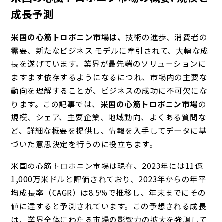
成長予測
米国の心筋トロポニン市場は、
技術
の進歩、消費者の
需要、新たなビジネス モデルに牽引されて、大幅な成
長を遂げています。業界が最先端のソリューションに
ますます依存するようになるにつれ、市場内の主要な
動向を理解することが、ビジネスの成功に不可欠にな
ります。この記事では、
米国の心筋トロポニン市場
の
規模、シェア、主要企業、地域動向、よくある質問な
ど、詳細な概要を提供し、情報を入手してデータに基
づいた意思決定を行うのに役立ちます。
米国の心筋トロポニン市場は現在、2023年には11億
1,000万米ドルと評価されており、2023年からの年平
均成長率（CAGR）は8.5％で推移し、年末までにその
値に達すると予測されています。この予想される成長
は、業界全体にわたる市場の影響力の拡大を強調して