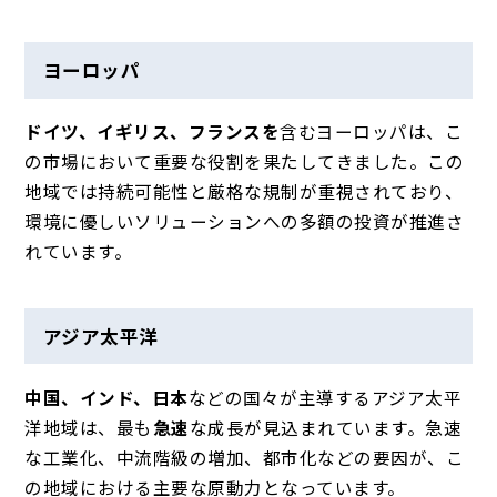
ヨーロッパ
ドイツ、イギリス、フランスを
含むヨーロッパは
、こ
の市場において重要な役割を果たしてきました。この
地域では持続可能性と厳格な規制が重視されており、
環境に優しいソリューションへの多額の投資が推進さ
れています。
アジア太平洋
中国、インド、日本
などの国々が主導するアジア太平
洋地域は、
最も
急速
な成長が見込まれています。急速
な工業化、中流階級の増加、都市化などの要因が、こ
の地域における主要な原動力となっています。