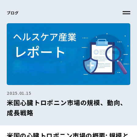
ブログ
2025.01.15
米国心臓トロポニン市場の規模、動向、
成長戦略
米国の心臓トロポニン市場の概要: 規模と