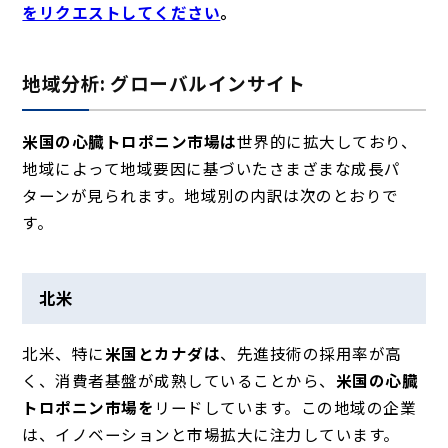
をリクエストしてください
。
地域分析: グローバルインサイト
米国の心臓トロポニン市場は
世界
的に拡大しており、
地域によって地域要因に基づいたさまざまな成長パ
ターンが見られます。地域別の内訳は次のとおりで
す。
北米
北米、特に
米国とカナダは
、先進技術の採用率が高
く、消費者基盤が成熟していることから、
米国の心臓
トロポニン市場を
リードしています。この地域の企業
は、イノベーションと市場拡大に注力しています。