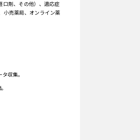
経口剤、その他）、適応症
、小売薬局、オンライン薬
ータ収集。
価。