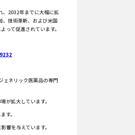
れ、2032年までに大幅に拡
増加、技術革新、および米国
によって促進されています。
09232
のジェネリック医薬品の専門
市場が拡大しています。
します。
に影響を与えています。