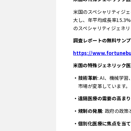
米国のスペシャリティジェネ
大し、年平均成長率15.
のスペシャリティジェネリ
調査レポートの無料サンプ
https://www.fortunebu
米国の特殊ジェネリック医
技術革新
: AI、機械
市場が変革しています。
遠隔医療の需要の高まり
規制の発展
: 政府の政
個別化医療に焦点を当て