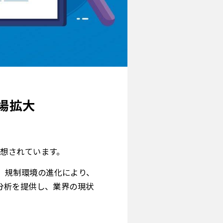
場拡大
と予想されています。
、規制環境の進化により、
分析を提供し、業界の現状